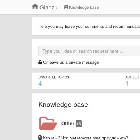
Glanzu
Knowledge base
Here you may leave your comments and recommendat
Or leave us a private message
UNMARKED TOPICS
ACTIVE 
4
1
Knowledge base
Other
15
Кто мы? Что мы можем вам предложить?