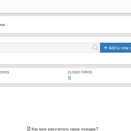
ions
Add a new 
TOPICS
CLOSED TOPICS
9
Как мне рассчитать свою поездку?