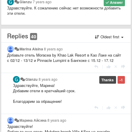
Glanzu
7 years ago
Answer
Здравствуйте. К сожалению сейчас нет возможности добавить
эти отели.
Replies
40
Oldest first
Marina Aisina
8 years ago
Добавьте отель Moracea by Khao Lak Resort в Као Лаке на сайт
c 02/12 - 13/12 и Pinnacle Lumpini в Бангкоке с 15.12 - 17.12
|
Glanzu
8 years ago
Thanks
-1
Здравствуйте, Марина!
Добавим отели в кратчайший срок.
Благодарим за обращение!
|
Марина Айсина
8 years ago
Здравствуйте!
Добавьте еще отель Mukdara beach Villa &Spa на декабрь