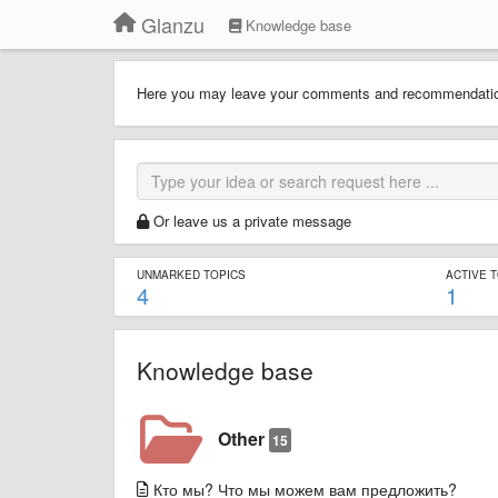
Glanzu
Knowledge base
Here you may leave your comments and recommendat
Or leave us a private message
UNMARKED TOPICS
ACTIVE 
4
1
Knowledge base
Other
15
Кто мы? Что мы можем вам предложить?