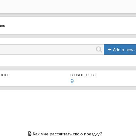
ions
Add a new 
TOPICS
CLOSED TOPICS
9
Как мне рассчитать свою поездку?