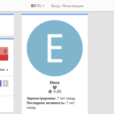
RU
Вход / Регистрация
0
ями
Elena
0
0,88
Зарегистрирован:
7 лет назад
Последняя активность:
7 лет
назад