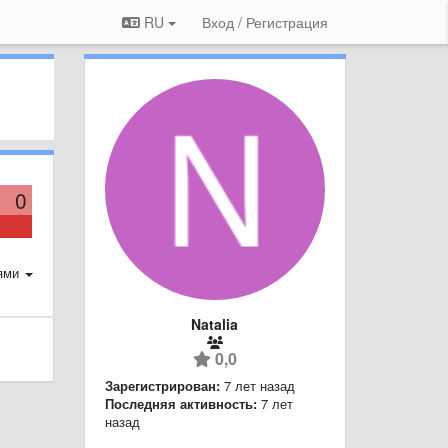
RU
Вход / Регистрация
0
ями
Natalia
0,0
Зарегистрирован:
7 лет назад
Последняя активность:
7 лет
назад