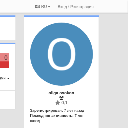
RU
Вход / Регистрация
0
ями
oliga osokoo
0,1
Зарегистрирован:
7 лет назад
Последняя активность:
7 лет
назад