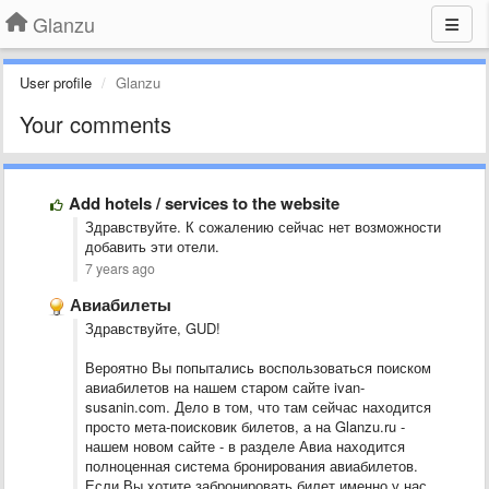
Glanzu
User profile
Glanzu
Your comments
Add hotels / services to the website
Здравствуйте. К сожалению сейчас нет возможности
добавить эти отели.
7 years ago
Авиабилеты
Здравствуйте, GUD!
Вероятно Вы попытались воспользоваться поиском
авиабилетов на нашем старом сайте ivan-
susanin.com. Дело в том, что там сейчас находится
просто мета-поисковик билетов, а на Glanzu.ru -
нашем новом сайте - в разделе Авиа находится
полноценная система бронирования авиабилетов.
Если Вы хотите забронировать билет именно у нас,